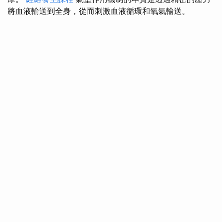
將血液輸送到全身，從而刺激血液循環和氧氣輸送。