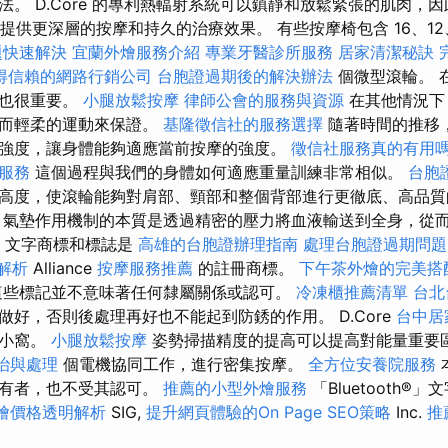
。 D.Core 的專利熱輻射系統可以鎮靜和放鬆緊張的肌肉，因此 3
on 結構提供更深層的按摩和持久的治療效果。 有些按摩椅包含 16、12、1
題快速解決
宜蘭外燴服務介紹
專業牙醫診所服務
居家清潔秘訣
得信賴的網路行銷公司
台胞證過期後的解決辦法
個微型滾輪。 
度也很重要。
小腿放鬆按摩
律師公會的服務與資源
在其他情況下
慢而輕柔的運動來保證。
基隆徵信社的服務選擇
隨著時間的推移
強度，讓身體能夠適應當前按摩的強度。
徵信社服務真的有用
服務
這個過程與我們的身體如何適應重量訓練非常相似。
台胞
高度，使滾輪能夠對肩部、頸部和整個背部進行更徹底、高品
氣墊作用機制的本質是透過精密的壓力將血液輸送到全身，從
i®」文字商標和標誌是
高雄的台胞證辦理指南
處理台胞證過期問題
明解析
Alliance
按摩服務推薦
的註冊商標。
下午茶外燴的完美搭
這些標記並不意味著任何隸屬關係或認可。
冷凍櫃推薦清單
台北
做好，否則後處理再好也不能起到防銹的作用。 D.Core
台中居
的小窩。
小腿放鬆按摩
姿勢掃描精度的提高可以提高對能量重要
治與處理
個電機協同工作，進行密集按摩。
全方位安養院服務
所有者，也不受其認可。
推薦的小型外燴服務
「Bluetooth®
t外燴價格透明解析
SIG,
提升網頁體驗的On Page SEO策略
Inc.
推