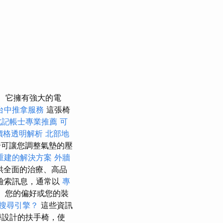
它擁有強大的電
台中推拿服務
這張椅
北記帳士專業推薦
可
燴價格透明解析
北部地
可讓您調整氣墊的壓
重建的解決方案
外牆
供全面的治療、高品
檢索訊息，通常以
專
、您的偏好或您的裝
搜尋引擎？
這些資訊
學設計的扶手椅，使