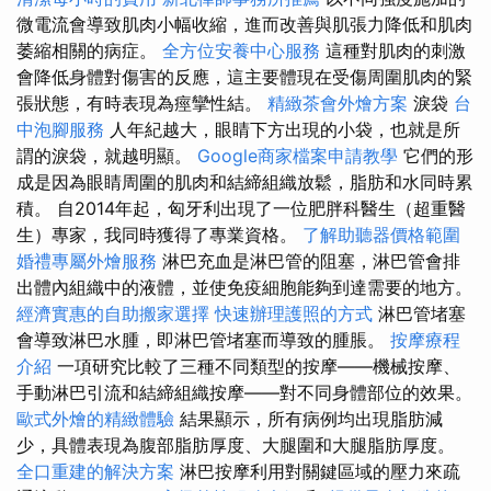
微電流會導致肌肉小幅收縮，進而改善與肌張力降低和肌肉
萎縮相關的病症。
全方位安養中心服務
這種對肌肉的刺激
會降低身體對傷害的反應，這主要體現在受傷周圍肌肉的緊
張狀態，有時表現為痙攣性結。
精緻茶會外燴方案
淚袋
台
中泡腳服務
人年紀越大，眼睛下方出現的小袋，也就是所
謂的淚袋，就越明顯。
Google商家檔案申請教學
它們的形
成是因為眼睛周圍的肌肉和結締組織放鬆，脂肪和水同時累
積。 自2014年起，匈牙利出現了一位肥胖科醫生（超重醫
生）專家，我同時獲得了專業資格。
了解助聽器價格範圍
婚禮專屬外燴服務
淋巴充血是淋巴管的阻塞，淋巴管會排
出體內組織中的液體，並使免疫細胞能夠到達需要的地方。
經濟實惠的自助搬家選擇
快速辦理護照的方式
淋巴管堵塞
會導致淋巴水腫，即淋巴管堵塞而導致的腫脹。
按摩療程
介紹
一項研究比較了三種不同類型的按摩——機械按摩、
手動淋巴引流和結締組織按摩——對不同身體部位的效果。
歐式外燴的精緻體驗
結果顯示，所有病例均出現脂肪減
少，具體表現為腹部脂肪厚度、大腿圍和大腿脂肪厚度。
全口重建的解決方案
淋巴按摩利用對關鍵區域的壓力來疏