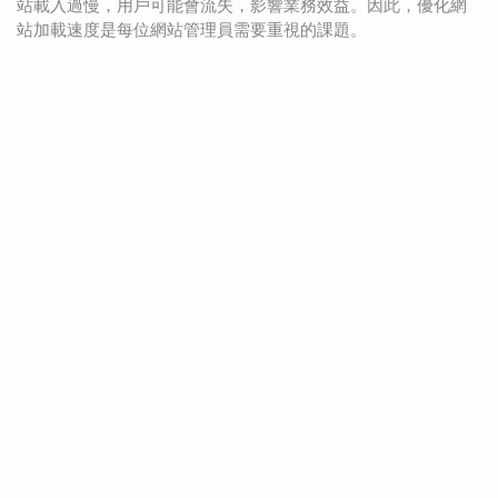
站載入過慢，用戶可能會流失，影響業務效益。因此，優化網
站加載速度是每位網站管理員需要重視的課題。