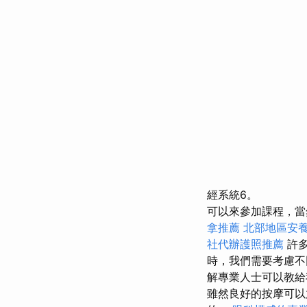
經系統6。
可以來參加課程，當
拿推薦
北部地區安
社代辦護照推薦
許多
時，我們需要考慮不
解專業人士可以教給
雖然良好的按摩可以