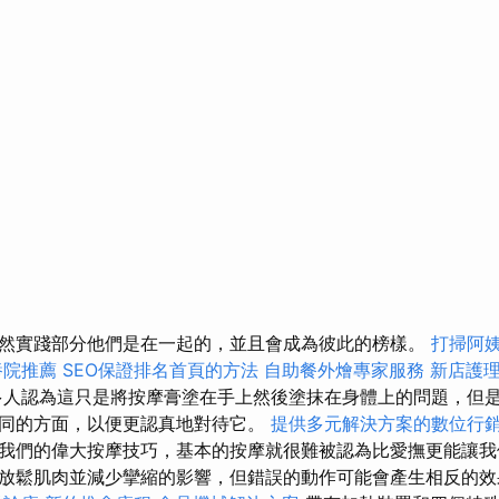
然實踐部分他們是在一起的，並且會成為彼此的榜樣。
打掃阿
養院推薦
SEO保證排名首頁的方法
自助餐外燴專家服務
新店護
人認為這只是將按摩膏塗在手上然後塗抹在身體上的問題，但
同的方面，以便更認真地對待它。
提供多元解決方案的數位行
我們的偉大按摩技巧，基本的按摩就很難被認為比愛撫更能讓我
放鬆肌肉並減少攣縮的影響，但錯誤的動作可能會產生相反的效