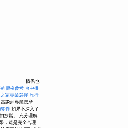
情侶也
姨的價格參考
台中推
理之家專業選擇
旅行
是當談到專業按摩
銷夥伴
如果不深入了
們放鬆。 充分理解
果，這是完全合理