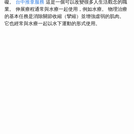
礙。
台中推拿服務
這是一個可以改變很多人生活觀念的職
業。 伸展療程通常與水療一起使用，例如水療。 物理治療
的基本任務是消除關節收縮（攣縮）並增強虛弱的肌肉。
它也經常與水療一起以水下運動的形式使用。