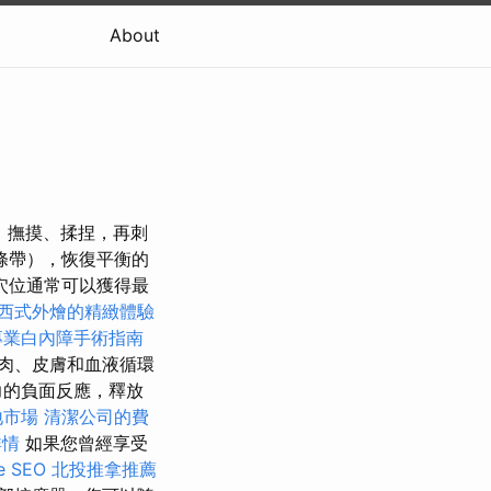
About
撫、撫摸、揉捏，再刺
條帶），恢復平衡的
穴位通常可以獲得最
西式外燴的精緻體驗
專業白內障手術指南
肉、皮膚和血液循環
力的負面反應，釋放
地市場
清潔公司的費
詳情
如果您曾經享受
 SEO
北投推拿推薦