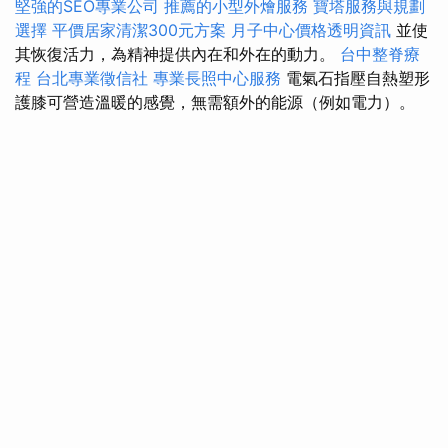
堅強的SEO專業公司
推薦的小型外燴服務
寶塔服務與規劃
選擇
平價居家清潔300元方案
月子中心價格透明資訊
並使
其恢復活力，為精神提供內在和外在的動力。
台中整脊療
程
台北專業徵信社
專業長照中心服務
電氣石指壓自熱塑形
護膝可營造溫暖的感覺，無需額外的能源（例如電力）。