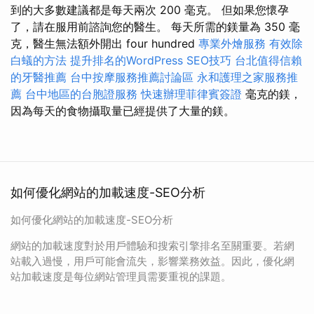
到的大多數建議都是每天兩次 200 毫克。 但如果您懷孕
了，請在服用前諮詢您的醫生。 每天所需的鎂量為 350 毫
克，醫生無法額外開出 four hundred
專業外燴服務
有效除
白蟻的方法
提升排名的WordPress SEO技巧
台北值得信賴
的牙醫推薦
台中按摩服務推薦討論區
永和護理之家服務推
薦
台中地區的台胞證服務
快速辦理菲律賓簽證
毫克的鎂，
因為每天的食物攝取量已經提供了大量的鎂。
如何優化網站的加載速度-SEO分析
如何優化網站的加載速度-SEO分析
網站的加載速度對於用戶體驗和搜索引擎排名至關重要。若網
站載入過慢，用戶可能會流失，影響業務效益。因此，優化網
站加載速度是每位網站管理員需要重視的課題。