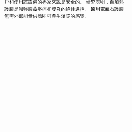
戶和使用該設備的專家來說是安全的。 研究表明，自加熱
護膝是減輕膝蓋疼痛和發炎的絕佳選擇。 醫用電氣石護膝
無需外部能量供應即可產生溫暖的感覺。