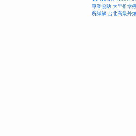
專業協助
大里推拿
所詳解
台北高級外