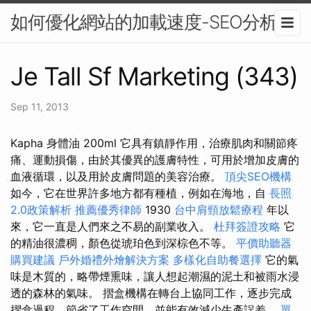
如何優化網站的加載速度-SEO分析
Je Tall Sf Marketing (343)
Sep 11, 2013
Kapha 身體油 200ml 它具有鎮靜作用，治療肌肉和關節疼
痛、運動損傷，由於其優異的護膚特性，可用於增加皮膚的
血液循環，以及用於皮膚問題的美容治療。
頂尖SEO機構
如今，它在世界許多地方都有種植，例如在海地，自
長照
2.0政策解析
推薦優秀律師
1930
台中肩頸放鬆療程
年以
來，它一直是人們來之不易的副業收入。
杜拜簽證攻略
它
的精油很濃稠，顏色從琥珀色到深棕色不等。
平價助聽器
購買建議
戶外婚禮外燴解決方案
多樣化自助餐選擇
它的氣
味是木質的，略帶煙熏味，讓人想起潮濕的泥土和被雨水浸
透的森林的氣味。 摺盒機構在轉台上協同工作，逐步完成
摺盒過程，節省了工作空間，並能有效減少生產誤差。
單