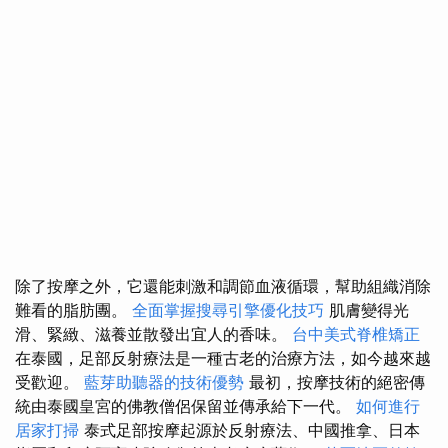
除了按摩之外，它還能刺激和調節血液循環，幫助組織消除
難看的脂肪團。
全面掌握搜尋引擎優化技巧
肌膚變得光
滑、緊緻、滋養並散發出宜人的香味。
台中美式脊椎矯正
在泰國，足部反射療法是一種古老的治療方法，如今越來越
受歡迎。
藍芽助聽器的技術優勢
最初，按摩技術的絕密傳
統由泰國皇宮的佛教僧侶保留並傳承給下一代。
如何進行
居家打掃
泰式足部按摩起源於反射療法、中國推拿、日本