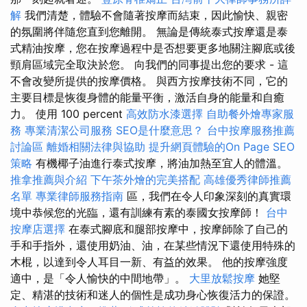
解
我們清楚，體驗不會隨著按摩而結束，因此愉快、親密
的氛圍將伴隨您直到您離開。 無論是傳統泰式按摩還是泰
式精油按摩，您在按摩過程中是否想要更多地關注腳底或後
頸肩區域完全取決於您。 向我們的同事提出您的要求 - 這
不會改變所提供的按摩價格。 與西方按摩技術不同，它的
主要目標是恢復身體的能量平衡，激活自身的能量和自癒
力。 使用 100 percent
高效防水漆選擇
自助餐外燴專家服
務
專業清潔公司服務
SEO是什麼意思？
台中按摩服務推薦
討論區
離婚相關法律與協助
提升網頁體驗的On Page SEO
策略
有機椰子油進行泰式按摩，將油加熱至宜人的體溫。
推拿推薦與介紹
下午茶外燴的完美搭配
高雄優秀律師推薦
名單
專業律師服務指南
區，我們在令人印象深刻的真實環
境中恭候您的光臨，還有訓練有素的泰國女按摩師！
台中
按摩店選擇
在泰式腳底和腿部按摩中，按摩師除了自己的
手和手指外，還使用奶油、油，在某些情況下還使用特殊的
木棍，以達到令人耳目一新、有益的效果。 他的按摩強度
適中，是「令人愉快的中間地帶」。
大里放鬆按摩
她堅
定、精湛的技術和迷人的個性是成功身心恢復活力的保證。