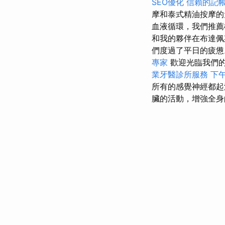
SEO優化
信賴的記
摩和泰式精油按摩的
血液循環，我們推
和我的夥伴在布達佩
們度過了平日的疲
專家
歡迎光臨我們的
業牙醫診所服務
下
所有的感覺神經都
臟的活動，增強全身