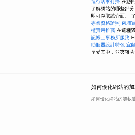
進行居家打掃
在您的
了解網站的哪些部
即可存取該介面。 
專業資格證照
柬埔
櫃實用推薦
在這種獨
記帳士事務所服務
H
助聽器設計特色
宜
享受其中，並夾雜著
如何優化網站的加
如何優化網站的加載速