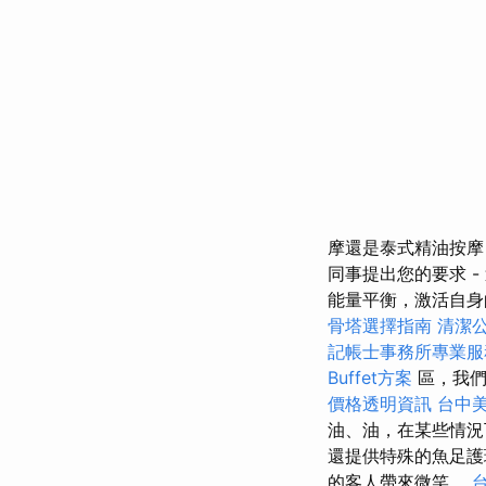
摩還是泰式精油按摩
同事提出您的要求 
能量平衡，激活自身的能
骨塔選擇指南
清潔
記帳士事務所專業服
Buffet方案
區，我們
價格透明資訊
台中
油、油，在某些情況
還提供特殊的魚足護
的客人帶來微笑。