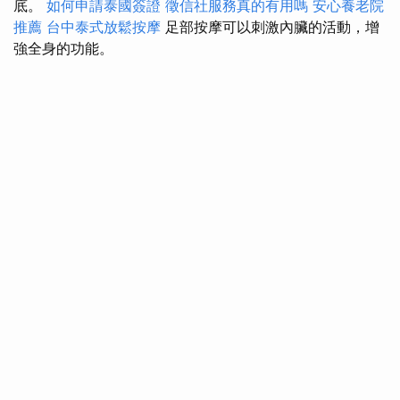
底。
如何申請泰國簽證
徵信社服務真的有用嗎
安心養老院
推薦
台中泰式放鬆按摩
足部按摩可以刺激內臟的活動，增
強全身的功能。