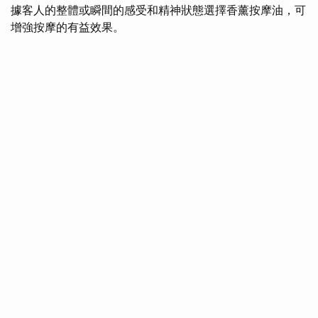
據客人的整體或瞬間的感受和精神狀態選擇香薰按摩油，可
增強按摩的有益效果。