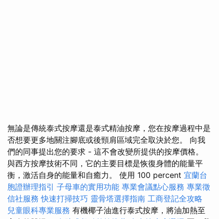
無論是傳統泰式按摩還是泰式精油按摩，您在按摩過程中是
否想要更多地關注腳底或後頸肩區域完全取決於您。 向我
們的同事提出您的要求 - 這不會改變所提供的按摩價格。
與西方按摩技術不同，它的主要目標是恢復身體的能量平
衡，激活自身的能量和自癒力。 使用 100 percent
宜蘭台
胞證辦理指引
子母車的實用功能
專業會議點心服務
專業徵
信社服務
快速打掃技巧
靈骨塔選擇指南
工商登記全攻略
兒童眼科專業服務
有機椰子油進行泰式按摩，將油加熱至