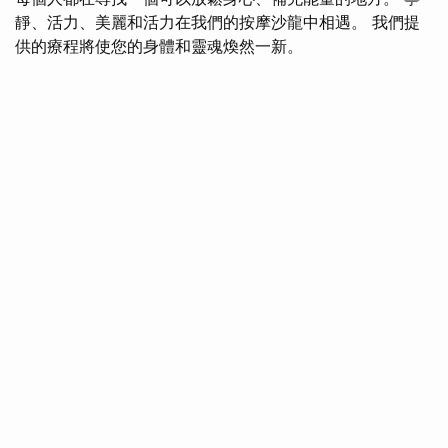
靜、活力、美麗和活力在我們的按摩沙龍中相遇。 我們提
供的療程將使您的身體和靈魂煥然一新。