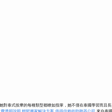
她對泰式按摩的每種類型都瞭如指掌，她不僅在泰國學習而且
收費透明說明
輕鬆搬家解決方案
值得信賴的助聽器公司
來自泰國