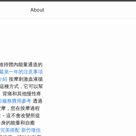
About
，透過維持體內能量通道的
墓第一年的注意事項
介紹
按摩刺激血液循
這種方式，它可以幫
、背痛和其他慢性疼
日服務費用參考
透過
按摩，您在按摩過程
- 這不會改變所提
自身的能量和自癒
的完美搭配
新竹徵信