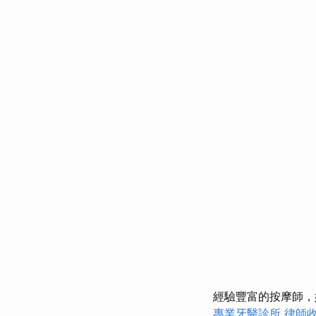
經驗豐富的按摩師，
專業牙醫診所
律師