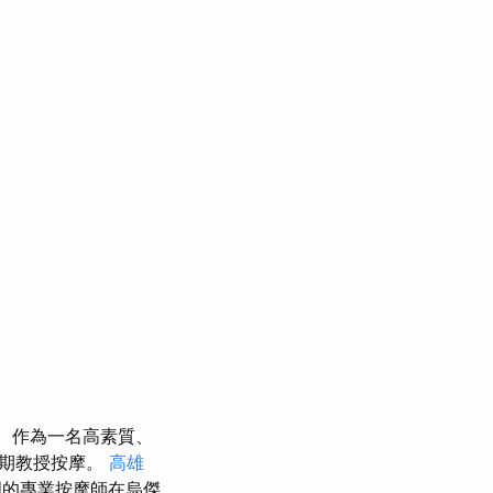
作為一名高素質、
長期教授按摩。
高雄
的專業按摩師在烏傑