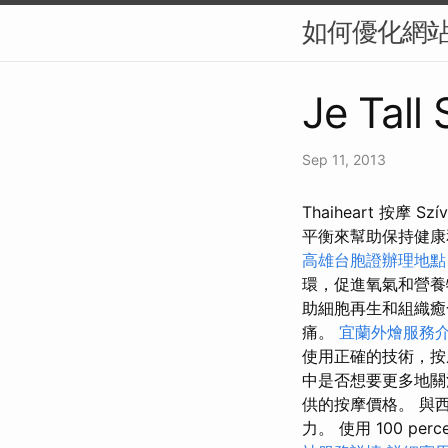
如何優化網站
Je Tall
Sep 11, 2013
Thaiheart 按
平衡來幫助保持健
高雄台胞證辦理地點
環，促進氧氣和營
助細胞再生和組織
痛。
宜蘭外燴服務
使用正確的技術，按
中是否想要更多地關
供的按摩價格。 與
力。 使用 100 perc