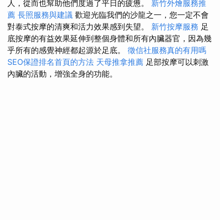
人，從而也幫助他們度過了平日的疲憊。
新竹外燴服務推
薦
長照服務與建議
歡迎光臨我們的沙龍之一，您一定不會
對泰式按摩的清爽和活力效果感到失望。
新竹按摩服務
足
底按摩的有益效果延伸到整個身體和所有內臟器官，因為幾
乎所有的感覺神經都起源於足底。
徵信社服務真的有用嗎
SEO保證排名首頁的方法
天母推拿推薦
足部按摩可以刺激
內臟的活動，增強全身的功能。