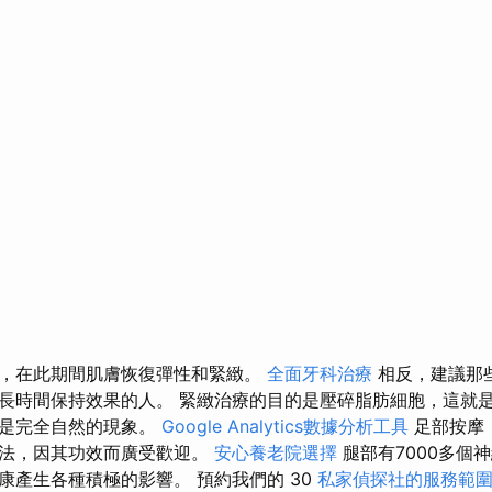
，在此期間肌膚恢復彈性和緊緻。
全面牙科治療
相反，建議那
長時間保持效果的人。 緊緻治療的目的是壓碎脂肪細胞，這就
這是完全自然的現象。
Google Analytics數據分析工具
足部按摩
方法，因其功效而廣受歡迎。
安心養老院選擇
腿部有7000多個
康產生各種積極的影響。 預約我們的 30
私家偵探社的服務範