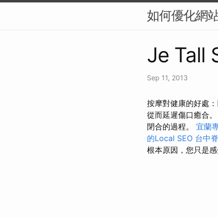
如何優化網站
Je Tall
Sep 11, 2013
按摩對健康的好處：
從而延遲傷口癒合
閉合的過程。
宜蘭
的Local SEO
台中
根本原因，您只是感