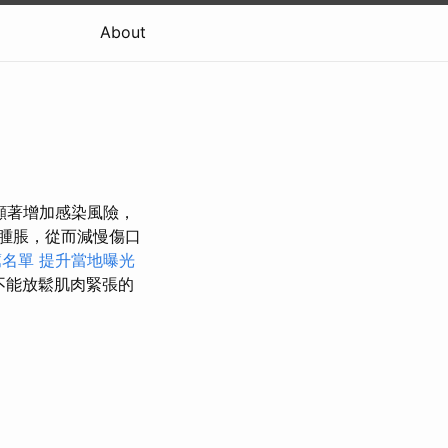
About
顯著增加感染風險，
腫脹，從而減慢傷口
薦名單
提升當地曝光
不能放鬆肌肉緊張的