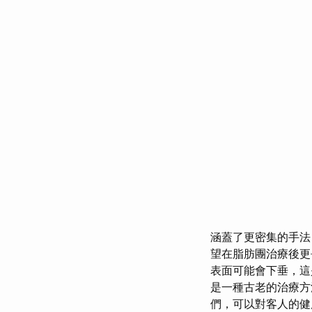
涵蓋了更密集的手法
望在脂肪團治療後更
表面可能會下垂，
是一種古老的治療
們，可以對客人的健