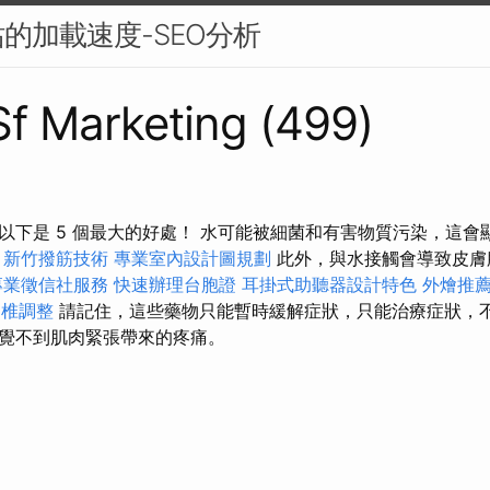
的加載速度-SEO分析
 Sf Marketing (499)
以下是 5 個最大的好處！ 水可能被細菌和有害物質污染，這會
。
新竹撥筋技術
專業室內設計圖規劃
此外，與水接觸會導致皮膚
專業徵信社服務
快速辦理台胞證
耳掛式助聽器設計特色
外燴推
脊椎調整
請記住，這些藥物只能暫時緩解症狀，只能治療症狀，
覺不到肌肉緊張帶來的疼痛。