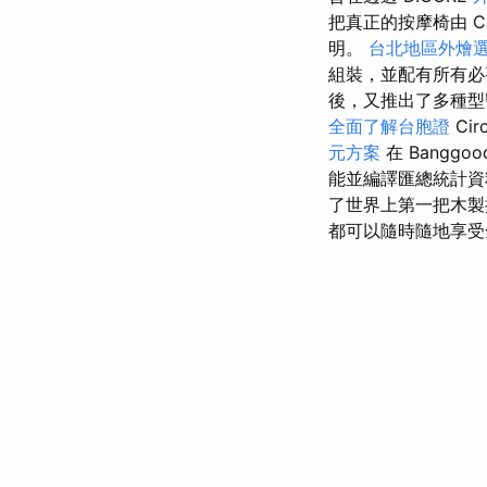
把真正的按摩椅由 C
明。
台北地區外燴
組裝，並配有所有必
後，又推出了多種
全面了解台胞證
Ci
元方案
在 Bangg
能並編譯匯總統計
了世界上第一把木製
都可以隨時隨地享受