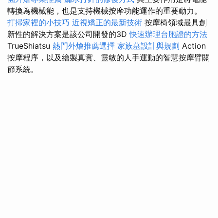
轉換為機械能，也是支持機械​​按摩功能運作的重要動力。
打掃家裡的小技巧
近視矯正的最新技術
按摩椅領域最具創
新性的解決方案是該公司開發的3D
快速辦理台胞證的方法
TrueShiatsu
熱門外燴推薦選擇
家族墓設計與規劃
Action
按摩程序，以及繪製真實、靈敏的人手運動的智慧按摩臂關
節系統。