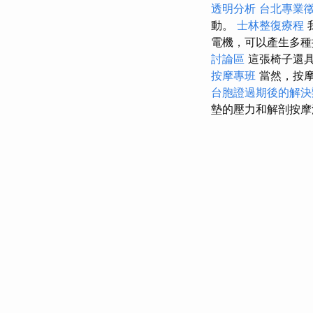
透明分析
台北專業
動。
士林整復療程
電機，可以產生多種
討論區
這張椅子還
按摩專班
當然，按
台胞證過期後的解決
墊的壓力和解剖按摩