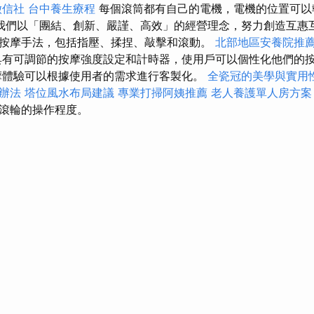
徵信社
台中養生療程
每個滾筒都有自己的電機，電機的位置可以
我們以「團結、創新、嚴謹、高效」的經營理念，努力創造互惠互
按摩手法，包括指壓、揉捏、敲擊和滾動。
北部地區安養院推
具有可調節的按摩強度設定和計時器，使用戶可以個性化他們的
摩體驗可以根據使用者的需求進行客製化。
全瓷冠的美學與實用
辦法
塔位風水布局建議
專業打掃阿姨推薦
老人養護單人房方案
滾輪的操作程度。