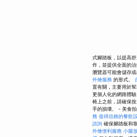
式腳踏板，以提高
作，並提供全面的
瀏覽器可能會儲存
外燴服務
的形式。
置有關，主要用於
更個人化的網路體驗
椅上之前，請確保按
手的損壞。 - 美食
務
值得信賴的餐飲
諮詢
確保腳踏板和靠
外燴便利服務
小腿